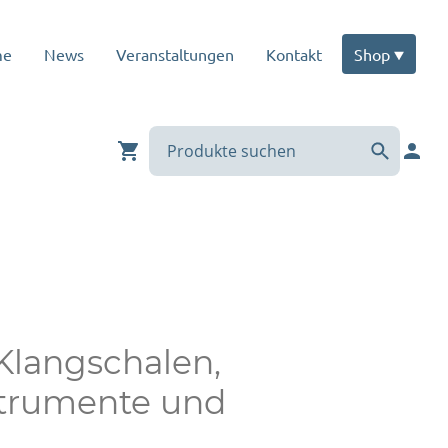
me
News
Veranstaltungen
Kontakt
Shop
 Klangschalen,
strumente und