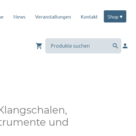
me
News
Veranstaltungen
Kontakt
Shop
 Klangschalen,
strumente und