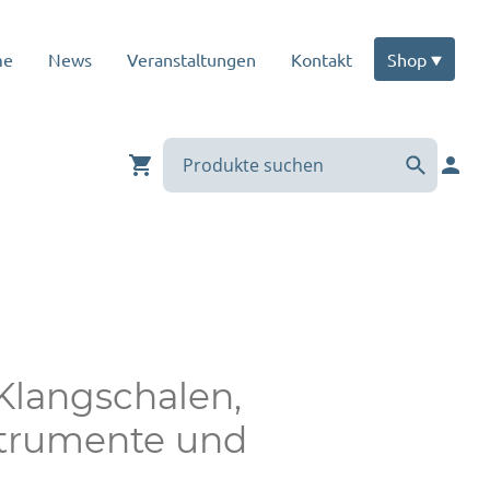
me
News
Veranstaltungen
Kontakt
Shop
 Klangschalen,
strumente und